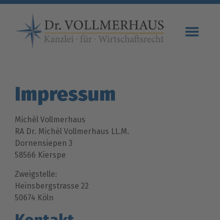
Ihre Re
Impressum
Michèl Vollmerhaus
RA Dr. Michèl Vollmerhaus LL.M.
Dornensiepen 3
58566 Kierspe
Zweigstelle:
Heinsbergstrasse 22
50674 Köln
Kontakt