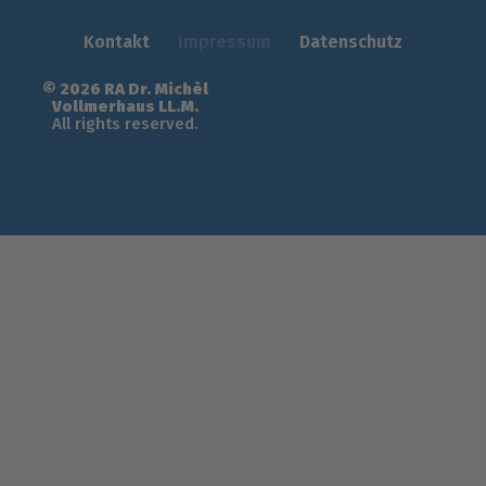
Kontakt
Impressum
Datenschutz
© 2026 RA Dr. Michèl
Vollmerhaus LL.M.
All rights reserved.